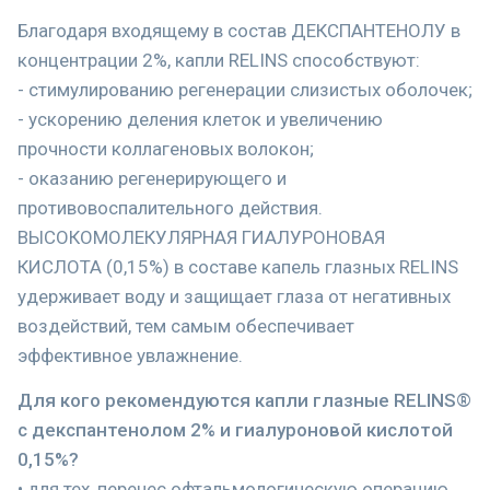
Благодаря входящему в состав ДЕКСПАНТЕНОЛУ в
концентрации 2%, капли RELINS способствуют:
- стимулированию регенерации слизистых оболочек;
- ускорению деления клеток и увеличению
прочности коллагеновых волокон;
- оказанию регенерирующего и
противовоспалительного действия.
ВЫСОКОМОЛЕКУЛЯРНАЯ ГИАЛУРОНОВАЯ
КИСЛОТА (0,15%) в составе капель глазных RELINS
удерживает воду и защищает глаза от негативных
воздействий, тем самым обеспечивает
эффективное увлажнение.
Для кого рекомендуются капли глазные RELINS®
с декспантенолом 2% и гиалуроновой кислотой
0,15%?
• для тех, перенес офтальмологическую операцию