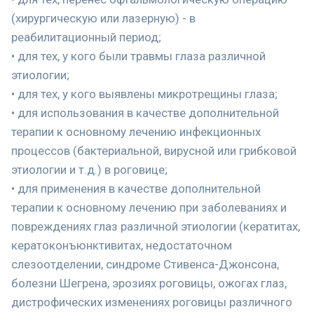
(хирургическую или лазерную) - в
реабилитационный период;
• для тех, у кого были травмы глаза различной
этиологии;
• для тех, у кого выявлены микротрещины глаза;
• для использования в качестве дополнительной
терапии к основному лечению инфекционных
процессов (бактериальной, вирусной или грибковой
этиологии и т.д.) в роговице;
• для применения в качестве дополнительной
терапии к основному лечению при заболеваниях и
повреждениях глаз различной этиологии (кератитах,
кератоконъюнктивитах, недостаточном
слезоотделении, синдроме Стивенса-Джонсона,
болезни Шегрена, эрозиях роговицы, ожогах глаз,
дистрофических изменениях роговицы различного