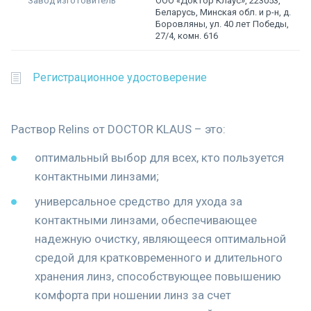
Завод изготовитель
ООО «Доктор Клаус», 223053,
Беларусь, Минская обл. и р-н, д.
Боровляны, ул. 40 лет Победы,
27/4, комн. 616
Регистрационное удостоверение
Раствор Relins от DOCTOR KLAUS – это:
оптимальный выбор для всех, кто пользуется
контактными линзами;
универсальное средство для ухода за
контактными линзами, обеспечивающее
надежную очистку, являющееся оптимальной
средой для кратковременного и длительного
хранения линз, способствующее повышению
комфорта при ношении линз за счет