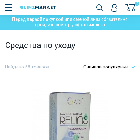
0
Перед первой покупкой или сменой линз
обязательно
пройдите осмотр у офтальмолога
Средства по уходу
Найдено 68 товаров
Сначала популярные