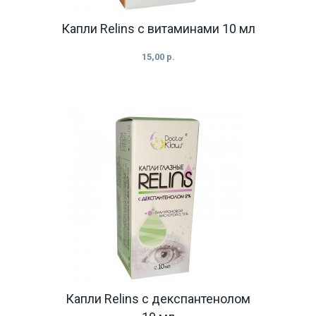
Капли Relins с витаминами 10 мл
15,00 р.
Капли Relins с декспантенолом