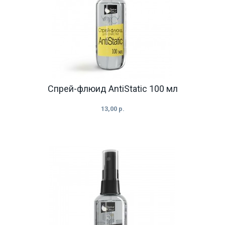
Спрей-флюид AntiStatic 100 мл
13,00 р.