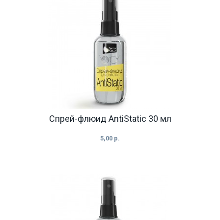
Спрей-флюид AntiStatic 30 мл
5,00 р.